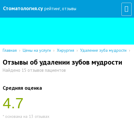
Стоматология
.су
рейтинг, отзывы
Главная
›
Цены на услуги
›
Хирургия
›
Удаление зуба мудрости
›
Отзывы об удалении зубов мудрости
Найдено 15 отзывов пациентов
Средняя оценка
4.7
* основана на 13 отзывах