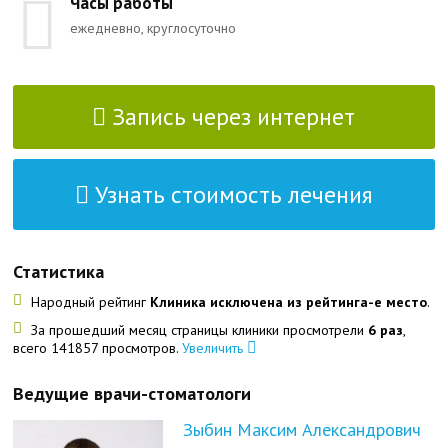
Часы работы
ежедневно, круглосуточно
Запись через интернет
Узнать стоимость лечения
Статистика
Народный рейтинг
Клиника исключена из рейтинга-е место
.
За прошедший месяц страницы клиники просмотрели
6 раз
,
всего 141857 просмотров.
Увеличить
Ведущие врачи-стоматологи
Зыбин Максим Александрович