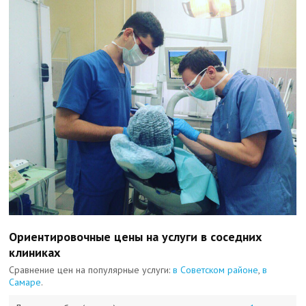
Ориентировочные цены на услуги в соседних
клиниках
Сравнение цен на популярные услуги:
в Советском районе
,
в
Самаре
.