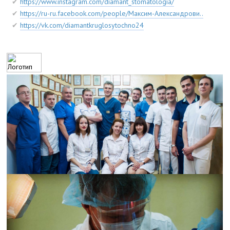
https://www.instagram.com/diamant_stomatologia/
https://ru-ru.facebook.com/people/Максим-Александрови..
https://vk.com/diamantkruglosytochno24