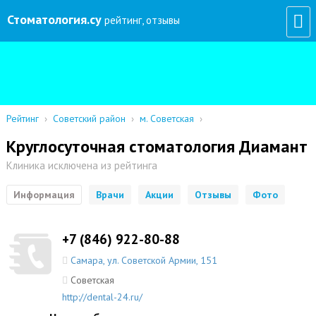
Стоматология
.су
рейтинг, отзывы
Рейтинг
›
Советский район
›
м. Советская
›
Круглосуточная стоматология Диамант
Клиника исключена из рейтинга
Информация
Врачи
Акции
Отзывы
Фото
+7 (846) 922-80-88
Самара
,
ул. Советской Армии, 151
Советская
http://dental-24.ru/