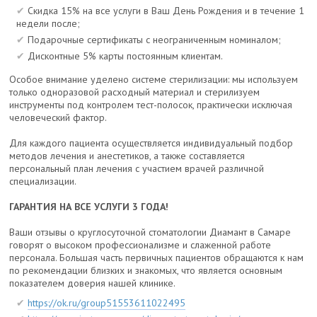
Скидка 15% на все услуги в Ваш День Рождения и в течение 1
недели после;
Подарочные сертификаты с неограниченным номиналом;
Дисконтные 5% карты постоянным клиентам.
Особое внимание уделено системе стерилизации: мы используем
только одноразовой расходный материал и стерилизуем
инструменты под контролем тест-полосок, практически исключая
человеческий фактор.
Для каждого пациента осуществляется индивидуальный подбор
методов лечения и анестетиков, а также составляется
персональный план лечения с участием врачей различной
специализации.
ГАРАНТИЯ НА ВСЕ УСЛУГИ 3 ГОДА!
Ваши отзывы о круглосуточной стоматологии Диамант в Самаре
говорят о высоком профессионализме и слаженной работе
персонала. Большая часть первичных пациентов обращаются к нам
по рекомендации близких и знакомых, что является основным
показателем доверия нашей клинике.
https://ok.ru/group51553611022495