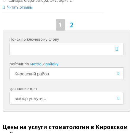
Самара, Стара-Загора, 142, офис 1
Читать отзывы
1
2
Поиск по ключевому слову
рейтинг по
метро
/
району
сравнение цен
Цены на услуги стоматологии в Кировском