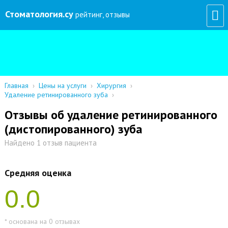
Стоматология
.су
рейтинг, отзывы
Главная
›
Цены на услуги
›
Хирургия
›
Удаление ретинированного зуба
›
Отзывы об удаление ретинированного
(дистопированного) зуба
Найдено 1 отзыв пациента
Средняя оценка
0.0
* основана на 0 отзывах