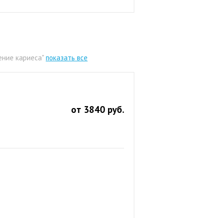
ение кариеса"
показать все
от 3840 руб.