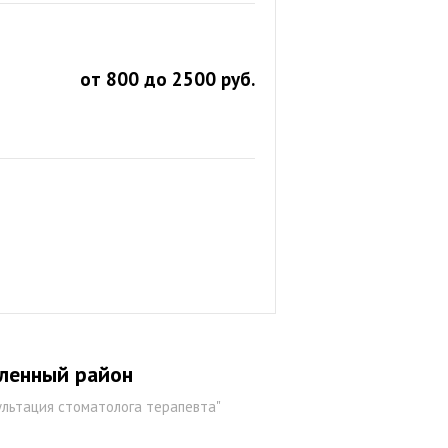
от 800 до 2500 руб.
шленный район
льтация стоматолога терапевта"