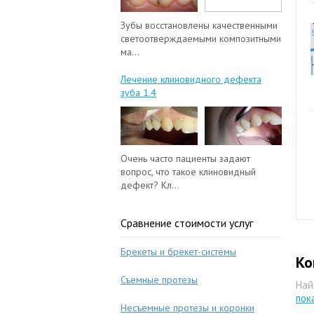
Зубы восстановлены качественными
светоотверждаемыми композитными
ма...
Лечение клиновидного дефекта
зуба 1.4
Очень часто пациенты задают
вопрос, что такое клиновидный
дефект? Кл...
Сравнение стоимости услуг
Брекеты и брекет-системы
Ко
Съемные протезы
Най
пок
Несъемные протезы и коронки