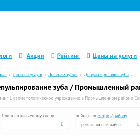
логи
Акции
Рейтинг
Цены на услуги
вная
›
Цены на услуги
›
Лечение зубов
›
Депульпирование зуба
›
пульпирование зуба / Промышленный ра
тинг 1 стоматологическое учреждение в Промышленном районе С
Поиск по ключевому слову
рейтинг по
метро
/
району