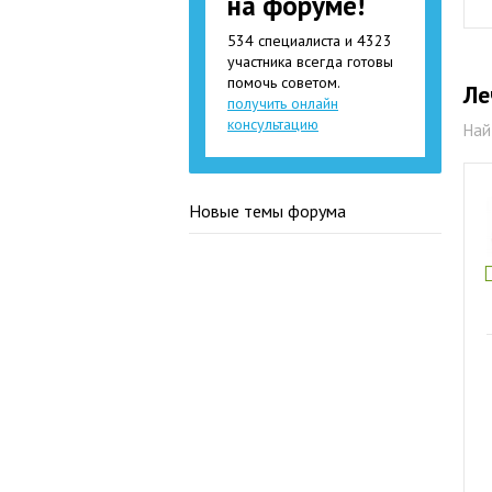
на форуме!
534 специалиста и 4323
участника всегда готовы
помочь советом.
Ле
получить онлайн
консультацию
Най
Новые темы форума