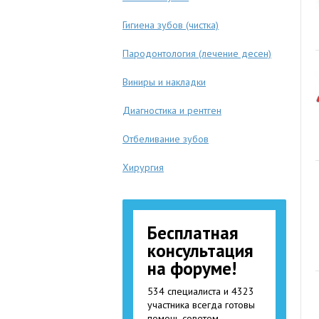
Гигиена зубов (чистка)
Пародонтология (лечение десен)
Виниры и накладки
Диагностика и рентген
Отбеливание зубов
Хирургия
Бесплатная
консультация
на форуме!
534 специалиста и 4323
участника всегда готовы
помочь советом.