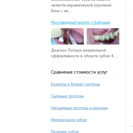
челюсти керамической коронкой
Емах с ин...
Мостовидный протез у бабушки
Диагноз: Потеря жевательной
эффективности в области зубов 4....
Сравнение стоимости услуг
Брекеты и брекет-системы
Съемные протезы
Несъемные протезы и коронки
Имплантация зубов
Лечение зубов