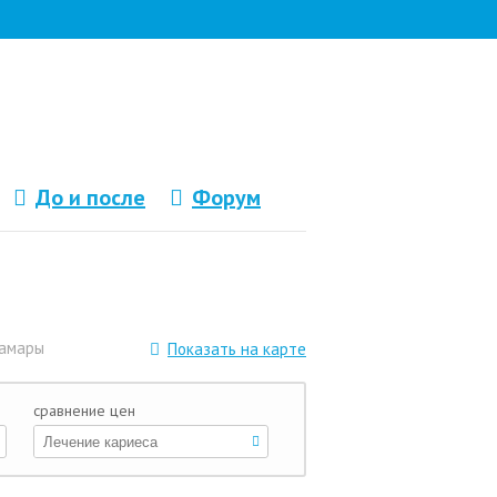
До и после
Форум
Самары
Показать на карте
сравнение цен