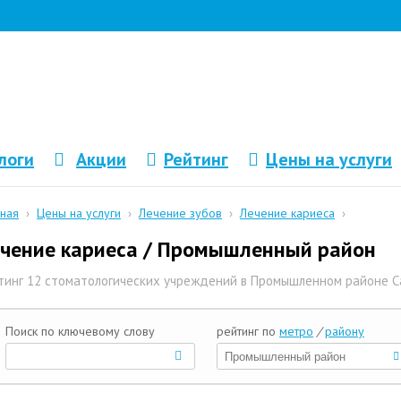
логи
Акции
Рейтинг
Цены на услуги
вная
›
Цены на услуги
›
Лечение зубов
›
Лечение кариеса
›
чение кариеса / Промышленный район
тинг 12 стоматологических учреждений в Промышленном районе 
Поиск по ключевому слову
рейтинг по
метро
/
району