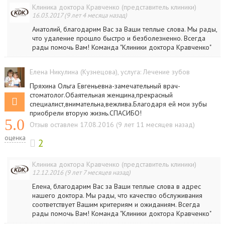
Клиника доктора Кравченко (представитель клиники)
16.03.2017 (9 лет 4 месяца назад)
Анатолий, благодарим Вас за Ваши теплые слова. Мы рады,
что удаление прошло быстро и безболезненно. Всегда
рады помочь Вам! Команда "Клиники доктора Кравченко"
Елена Никулина (Кузнецова)
, услуга:
Лечение зубов
Пряхина Ольга Евгеньевна-замечательный врач-
стоматолог.Обаятельная женщина,прекрасный
специалист,внимательна,вежлива.Благодаря ей мои зубы
приобрели вторую жизнь.СПАСИБО!
5.0
Отзыв оставлен 17.08.2016 (9 лет 11 месяцев назад)
оценка
2
Клиника доктора Кравченко (представитель клиники)
12.12.2016 (9 лет 7 месяцев назад)
Елена, благодарим Вас за Ваши теплые слова в адрес
нашего доктора. Мы рады, что качество обслуживания
соответствует Вашим критериям и ожиданиям. Всегда
рады помочь Вам! Команда "Клиники доктора Кравченко"