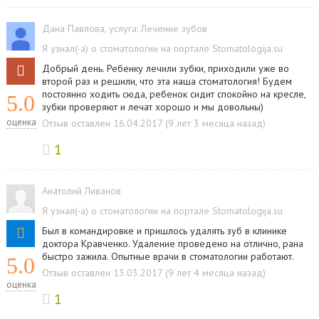
Дана Павлова
, услуга:
Лечение зубов
Я узнал(-а) о стоматологии на портале Stomatologija.su
Добрый день. Ребенку лечили зубки, приходили уже во
второй раз и решили, что эта наша стоматология! Будем
постоянно ходить сюда, ребенок сидит спокойно на кресле,
5.0
зубки проверяют и лечат хорошо и мы довольны)
оценка
Отзыв оставлен 16.04.2017 (9 лет 3 месяца назад)
1
Анатолий Ливанов
Я узнал(-а) о стоматологии на портале Stomatologija.su
Был в командировке и пришлось удалять зуб в клинике
доктора Кравченко. Удаление проведено на отлично, рана
быстро зажила. Опытные врачи в стоматологии работают.
5.0
Отзыв оставлен 13.03.2017 (9 лет 4 месяца назад)
оценка
1