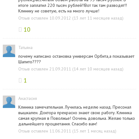
итоге заплатил 220 тысяч рублей!!Вот так там разводят!!
Клинику не советую, есть на много лучше!
Отзыв оставлен 10.09.2012 (13 лет 11 месяцев назад)
10
Татьяна
почему написано остановка универсам Орбита,а показывает
Шапито????
Отзыв оставлен 21.09.2011 (14 лет 10 месяцев назад)
1
Анастасия
Клиника замечательная. Лучилась неделю назад. Пресонал
вышкален. Доктора прекрасно знают свою работу. Клиника
самая крупная в Поволжье! Оочень довольна. Желаю только
дальнейшего процветания. Спасибо вам!
Отзыв оставлен 11.06.2011 (15 лет 1 месяц назад)