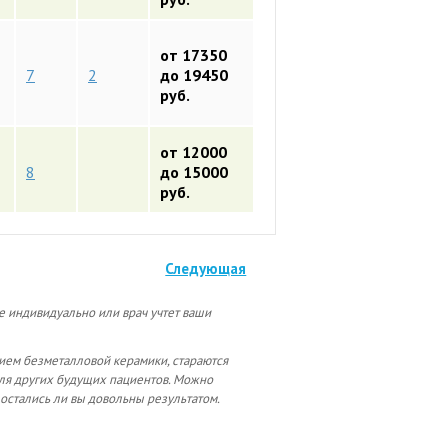
от 17350
7
2
до 19450
руб.
от 12000
8
до 15000
руб.
Следующая
е индивидуально или врач учтет ваши
ием безметалловой керамики, стараются
 для других будущих пациентов. Можно
и остались ли вы довольны результатом.