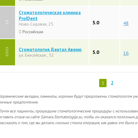
Стоматологическая клиника
ProIDent
5.0
48
Ново-Садовая, 25
Российская
Стоматология Дентал Авеню
5.0
16
ул. Енисейская , 52
2
1
Керамические вкладки, ламинаты, коронки будут предложены стоматологом уж
личные предпочтения.
Почти все пациенты, прошедшие стоматологические процедуры с использован
оставить отзыв на сайте Samara.Stomatologija.su, чтобы он оказался полезным
рассказать о том, где вы делали, сколько стоила операция, как давно это было 