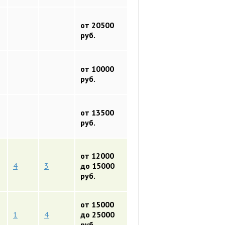
от 20500
руб.
от 10000
руб.
от 13500
руб.
от 12000
4
3
до 15000
руб.
от 15000
1
4
до 25000
руб.