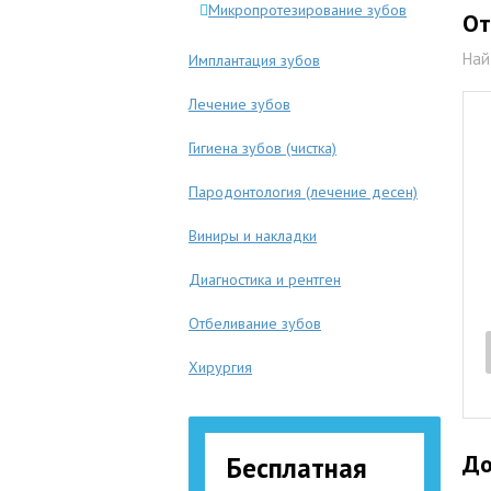
Микропротезирование зубов
От
Най
Имплантация зубов
Лечение зубов
Гигиена зубов (чистка)
Пародонтология (лечение десен)
Виниры и накладки
Диагностика и рентген
Отбеливание зубов
Хирургия
До
Бесплатная