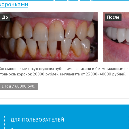
коронками
До
После
Восстановление отсутствующих зубов имплантатами и безметалловыми ко
стоимость коронок 20000 рублей, имплантата от 23000- 40000 рублей.
1 год / 60000 руб.
ДЛЯ ПОЛЬЗОВАТЕЛЕЙ