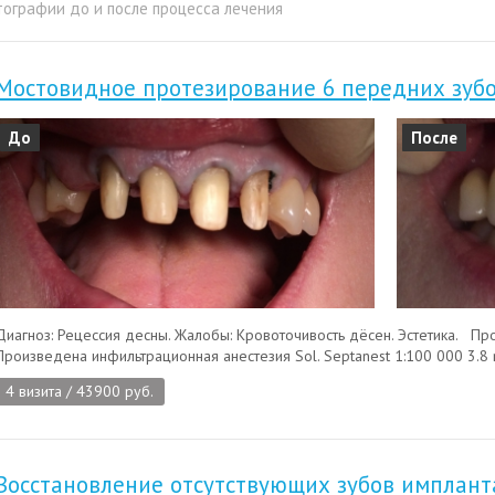
ографии до и после процесса лечения
Мостовидное протезирование 6 передних зуб
До
После
Диагноз: Рецессия десны. Жалобы: Кровоточивость дёсен. Эстетика. Пр
Произведена инфильтрационная анестезия Sol. Septanest 1:100 000 3.8 ml
4 визита / 43900 руб.
Восстановление отсутствующих зубов имплан