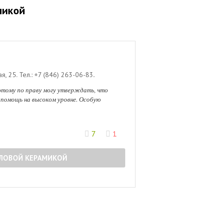
микой
я, 25
.
Тел.:
+7 (846) 263-06-83
.
этому по праву могу утверждать, что
 помощь на высоком уровне. Особую
7
1
ЛЛОВОЙ КЕРАМИКОЙ