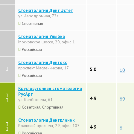
Стоматология Дент Эстет
ул. Аэродромная, 72а
Спортивная
Стоматология Улыбка
Московское шоссе, 20, офис 1
Российская
Стоматология Дентокс
проспект Масленникова, 17
5.0
10
Российская
Круглосуточная стоматология
РусАрт
4.9
69
ул. Карбышева, 61
Советская, Спортивная
Стоматология Дентклиник
Волжский проспект, 29, офис 107
4.9
6
Российская