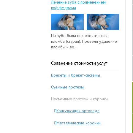
Лечение зуба с применением
коффедрама
На зубе была несостоятельная
пломба (старая). Провели удаление
пломбы и во...
Сравнение стоимости услуг
Брекеты и брекет-системы
Съемные протезы
Несъемные протезы и коронки
Консультация ортопеда
Металлические коронки