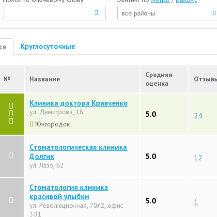
Круглосуточные
се
Средняя
№
Название
Отзыв
оценка
Клиника доктора Кравченко
ул. Димитрова, 18
5.0
24
Юнгородок
Стоматологическая клиника
5.0
Долгих
12
ул. Лазо, 62
Стоматология клиника
красивой улыбки
5.0
1
ул. Революционная, 70л2, офис
301