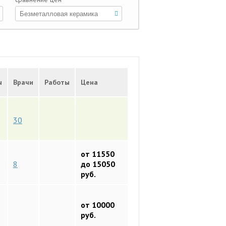
ы
Врачи
Работы
Цена
30
от 11550
8
до 15050
руб.
от 10000
руб.