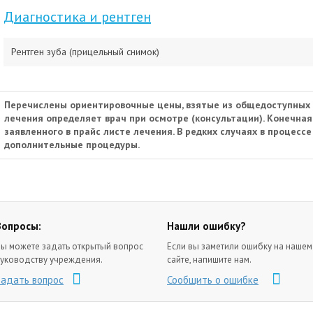
Диагностика и рентген
Рентген зуба (прицельный снимок)
Перечислены ориентировочные цены, взятые из общедоступных 
лечения определяет врач при осмотре (консультации). Конечна
заявленного в прайс листе лечения. В редких случаях в процесс
дополнительные процедуры.
Вопросы:
Нашли ошибку?
ы можете задать открытый вопрос
Если вы заметили ошибку на нашем
уководству учреждения.
сайте, напишите нам.
Задать вопрос
Сообщить о ошибке