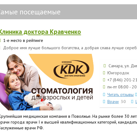
Самые посещаемые
Клиника доктора Кравченко
1-е место в рейтинге
Доброе имя лучше большого богатства, а добрая слава лучше серебр
Самара, ул. Ди
Юнгородок
+7 (846) 201-2
пн-пт 08:00 - 20
Читать отзывы
Врачи
30
Крупнейшая медицинская компания в Поволжье. На рынке более 30 лет
врачи города: врачи I и высшей квалификационных категорий, кандидат
Заслуженные врачи РФ.