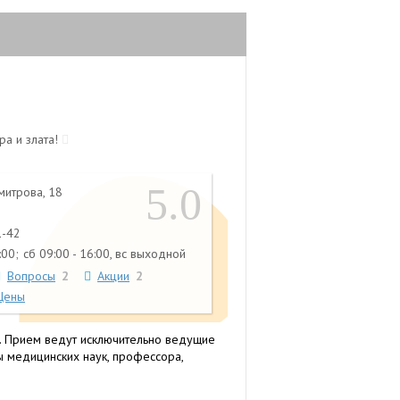
а и злата!
5.0
митрова, 18
1-42
:00;
сб 09:00 - 16:00, вс выходной
Вопросы
2
Акции
2
Цены
. Прием ведут исключительно ведущие
ы медицинских наук, профессора,