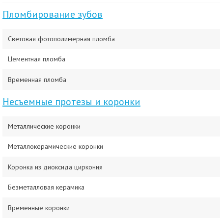
Пломбирование зубов
Световая фотополимерная пломба
Цементная пломба
Временная пломба
Несъемные протезы и коронки
Металлические коронки
Металлокерамические коронки
Коронка из диоксида циркония
Безметалловая керамика
Временные коронки