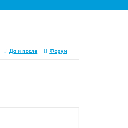
До и после
Форум