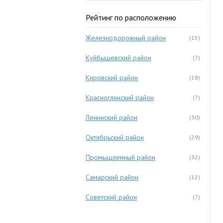
Рейтинг по расположению
Железнодорожный район
(15)
Куйбышевский район
(7)
Кировский район
(18)
Красноглинский район
(7)
Ленинский район
(30)
Октябрьский район
(29)
Промышленный район
(32)
Самарский район
(12)
Советский район
(7)