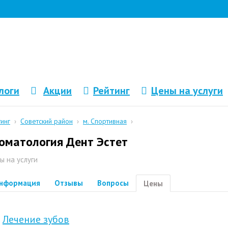
логи
Акции
Рейтинг
Цены на услуги
тинг
›
Советский район
›
м. Спортивная
›
оматология Дент Эстет
ы на услуги
нформация
Отзывы
Вопросы
Цены
Лечение зубов