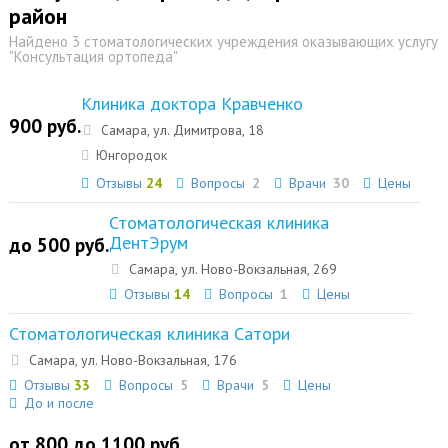
район
Найдено 3 стоматологических учреждения оказывающих услугу
"Консультация ортопеда"
Клиника доктора Кравченко
900 руб.
Самара, ул. Димитрова, 18
Юнгородок
Отзывы
24
Вопросы
2
Врачи
30
Цены
Стоматологическая клиника
ДентЭрум
до 500 руб.
Самара, ул. Ново-Вокзальная, 269
Отзывы
14
Вопросы
1
Цены
Стоматологическая клиника Сатори
Самара, ул. Hово-Вокзальная, 176
Отзывы
33
Вопросы
5
Врачи
5
Цены
До и после
от 800 до 1100 руб.