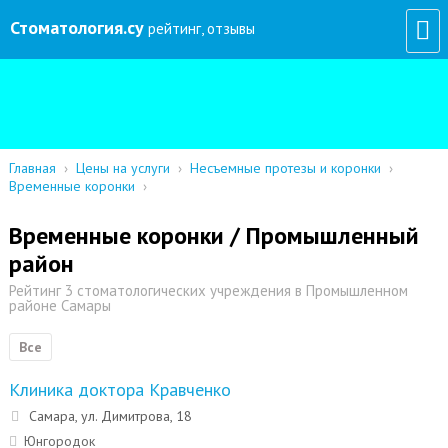
Стоматология
.су
рейтинг, отзывы
Главная
›
Цены на услуги
›
Несъемные протезы и коронки
›
Временные коронки
›
Временные коронки / Промышленный
район
Рейтинг 3 стоматологических учреждения в Промышленном
районе Самары
Все
Клиника доктора Кравченко
Самара, ул. Димитрова, 18
Юнгородок