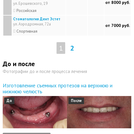
от 8000 руб.
ул. Ерошевского, 19
Российская
Стоматология Дент Эстет
ул. Аэродромная, 72а
от 7000 руб.
Спортивная
1
2
До и после
Фотографии до и после процесса лечения
Изготовление съемных протезов на верхнюю и
нижнюю челюсть
До
После