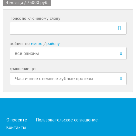
4 месяца / 75000 руб.
Поиск по ключевому слову
рейтинг по
метро
/
району
сравнение цен
О проекте
Пользовательское соглашение
Контакты