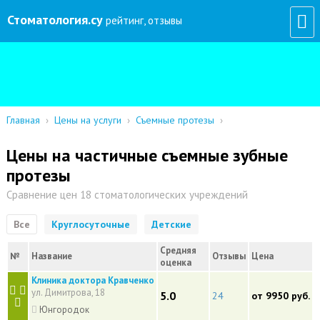
Стоматология
.су
рейтинг, отзывы
Главная
›
Цены на услуги
›
Съемные протезы
›
Цены на частичные съемные зубные
протезы
Сравнение цен 18 стоматологических учреждений
Все
Круглосуточные
Детские
Средняя
№
Название
Отзывы
Цена
оценка
Клиника доктора Кравченко
ул. Димитрова, 18
5.0
24
от 9950 руб.
Юнгородок