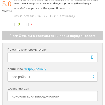
5.0
что и как.Специалисты молодые,н хорошие,зуб выдернул
»
молодой специалист Ижмуков Витали...
оценка
Отзыв оставлен 16.07.2015 (11 лет назад)
2
5
все Отзывы о консультации врача пародонтолога
Поиск по ключевому слову
рейтинг по
метро
/
району
сравнение цен