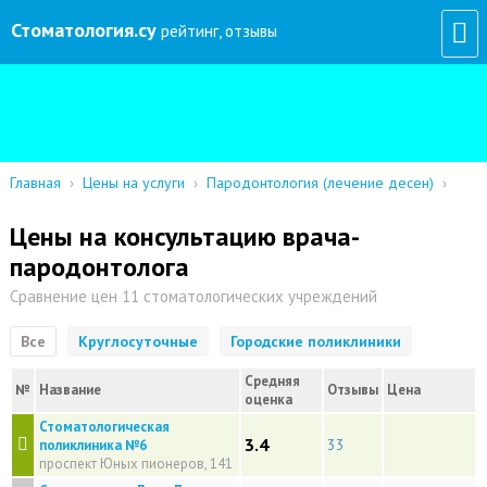
Стоматология
.су
рейтинг, отзывы
Главная
›
Цены на услуги
›
Пародонтология (лечение десен)
›
Цены на консультацию врача-
пародонтолога
Сравнение цен 11 стоматологических учреждений
Все
Круглосуточные
Городские поликлиники
Средняя
№
Название
Отзывы
Цена
оценка
Стоматологическая
3.4
33
поликлиника №6
проспект Юных пионеров, 141