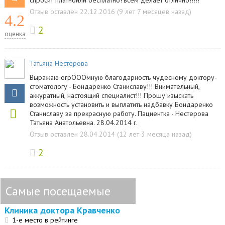
спросит платноили бесплатно?всем делает отлично!!!!!
Отзыв оставлен 22.12.2016 (9 лет 7 месяцев назад)
4.2
2
оценка
Татьяна Нестерова
Выражаю огрОООмную благодарность чудесному доктору-
стоматологу - Бондаренко Станиславу!!! Внимательный,
аккуратный, настоящий специалист!!! Прошу изыскать
возможность установить и выплатить надбавку Бондаренко
Станиславу за прекрасную работу. Пациентка - Нестерова
Татьяна Анатольевна. 28.04.2014 г.
Отзыв оставлен 28.04.2014 (12 лет 3 месяца назад)
2
Самые посещаемые
Клиника доктора Кравченко
1-е место в рейтинге