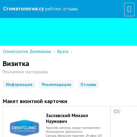
Стоматология
.су
рейтинг, отзывы
Стоматология Дентклиник
›
Врачи
›
Визитка
Рекламные материалы
Информация
Рекомендации
Отзывы
Макет визитной карточки
Заславский Михаил
Наумович
Терапевт, ортопед, хирург-имплантолог
Стоматология Дентклиник
Самара, Волжский проспект, 29, офис 107