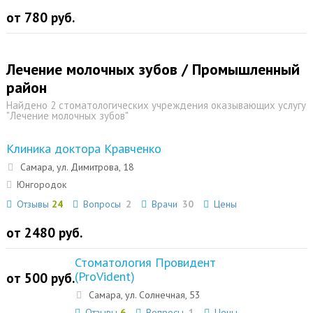
от 780 руб.
Лечение молочных зубов / Промышленный
район
Найдено 2 стоматологических учреждения оказывающих услугу
"Лечение молочных зубов"
Клиника доктора Кравченко
Самара, ул. Димитрова, 18
Юнгородок
Отзывы
24
Вопросы
2
Врачи
30
Цены
от 2480 руб.
Стоматология Провидент
(ProVident)
от 500 руб.
Самара, ул. Солнечная, 53
Отзывы
6
Вопросы
1
Цены