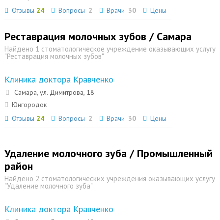
Отзывы
24
Вопросы
2
Врачи
30
Цены
Реставрация молочных зубов / Самара
Найдено 1 стоматологическое учреждение оказывающих услугу
"Реставрация молочных зубов"
Клиника доктора Кравченко
Самара, ул. Димитрова, 18
Юнгородок
Отзывы
24
Вопросы
2
Врачи
30
Цены
Удаление молочного зуба / Промышленный
район
Найдено 2 стоматологических учреждения оказывающих услугу
"Удаление молочного зуба"
Клиника доктора Кравченко