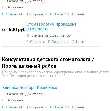
Самара, ул. Димитрова, 18
Юнгородок
Отзывы
24
Вопросы
2
Врачи
30
Цены
Стоматология Провидент
(ProVident)
от 600 руб.
Самара, ул. Солнечная, 53
Отзывы
6
Вопросы
1
Цены
Консультация детского стоматолога /
Промышленный район
Найдено 1 стоматологическое учреждение оказывающих услугу
"Консультация детского стоматолога"
Клиника доктора Кравченко
Самара, ул. Димитрова, 18
Юнгородок
Отзывы
24
Вопросы
2
Врачи
30
Цены