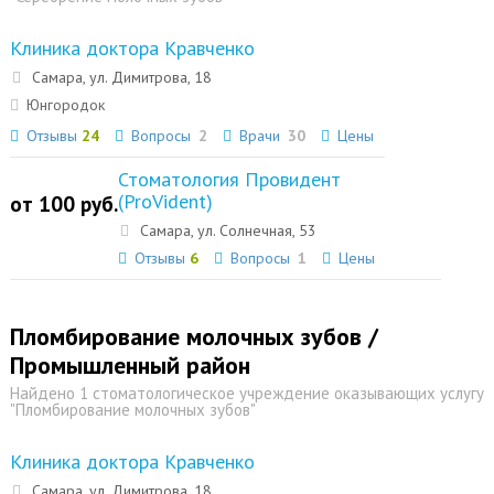
Клиника доктора Кравченко
Самара, ул. Димитрова, 18
Юнгородок
Отзывы
24
Вопросы
2
Врачи
30
Цены
Стоматология Провидент
(ProVident)
от 100 руб.
Самара, ул. Солнечная, 53
Отзывы
6
Вопросы
1
Цены
Пломбирование молочных зубов /
Промышленный район
Найдено 1 стоматологическое учреждение оказывающих услугу
"Пломбирование молочных зубов"
Клиника доктора Кравченко
Самара, ул. Димитрова, 18