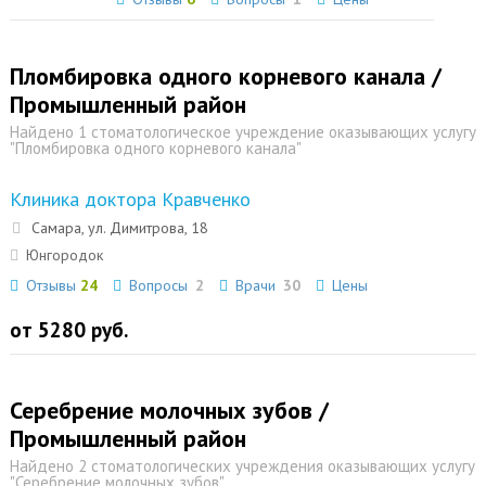
Пломбировка одного корневого канала /
Промышленный район
Найдено 1 стоматологическое учреждение оказывающих услугу
"Пломбировка одного корневого канала"
Клиника доктора Кравченко
Самара, ул. Димитрова, 18
Юнгородок
Отзывы
24
Вопросы
2
Врачи
30
Цены
от 5280 руб.
Серебрение молочных зубов /
Промышленный район
Найдено 2 стоматологических учреждения оказывающих услугу
"Серебрение молочных зубов"