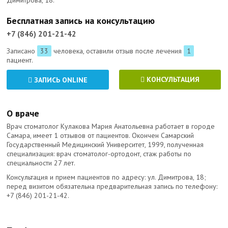
Димитрова, 18.
Бесплатная запись на консультацию
+7 (846) 201-21-42
Записано
33
человека, оставили отзыв после лечения
1
пациент.
КОНСУЛЬТАЦИЯ
ЗАПИСЬ ONLINE
О враче
Врач стоматолог Кулакова Мария Анатольевна работает в городе
Самара, имеет 1 отзывов от пациентов. Окончен Самарский
Государственный Медицинский Университет, 1999, полученная
специализация: врач стоматолог-ортодонт, стаж работы по
специальности 27 лет.
Консультация и прием пациентов по адресу: ул. Димитрова, 18;
перед визитом обязательна предварительная запись по телефону:
+7 (846) 201-21-42
.