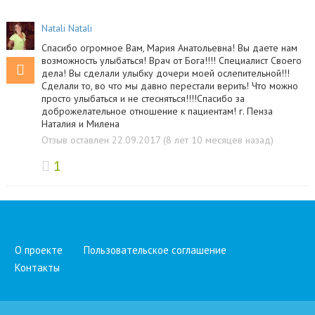
Natali Natali
Спасибо огромное Вам, Мария Анатольевна! Вы даете нам
возможность улыбаться! Врач от Бога!!!! Специалист Своего
дела! Вы сделали улыбку дочери моей ослепительной!!!
Сделали то, во что мы давно перестали верить! Что можно
просто улыбаться и не стесняться!!!!Спасибо за
доброжелательное отношение к пациентам! г. Пенза
Наталия и Милена
Отзыв оставлен 22.09.2017 (8 лет 10 месяцев назад)
1
О проекте
Пользовательское соглашение
Контакты